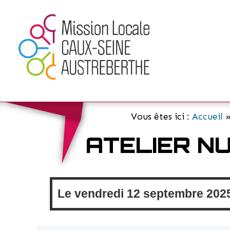
Vous êtes ici :
Accueil
ATELIER N
Le
vendredi
12 septembre 202