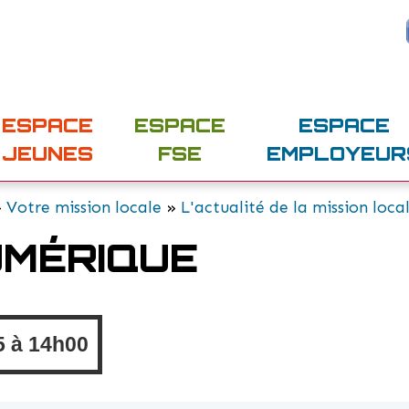
ESPACE
ESPACE
ESPACE
JEUNES
FSE
EMPLOYEUR
»
Votre mission locale
»
L'actualité de la mission loca
UMÉRIQUE
5 à
14h00