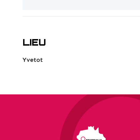
LIEU
Yvetot