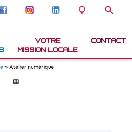
VOTRE
CONTACT
S
MISSION LOCALE
le
» Atelier numérique