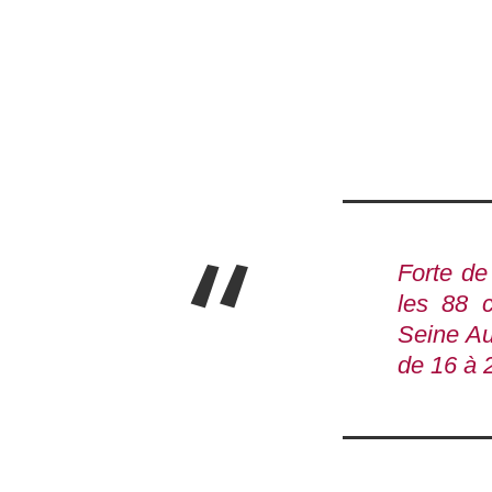
Forte de 
les 88 
Seine Au
de 16 à 