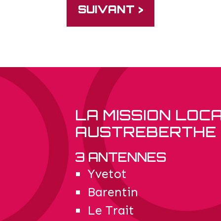
SUIVANT >
LA MISSION LOC
AUSTREBERTHE 
3 ANTENNES
Yvetot
Barentin
Le Trait