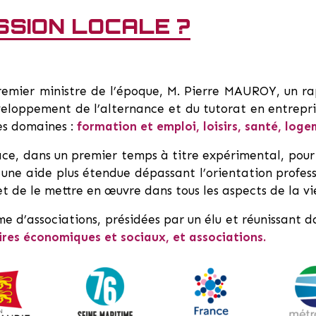
SSION LOCALE ?
mier ministre de l’époque, M. Pierre MAUROY, un rap
veloppement de l’alternance et du tutorat en entrepris
les domaines :
formation et emploi, loisirs, santé, loge
lace, dans un premier temps à titre expérimental, pour
une aide plus étendue dépassant l’orientation profess
t de le mettre en œuvre dans tous les aspects de la vi
me d’associations, présidées par un élu et réunissant 
ires économiques et sociaux, et associations.