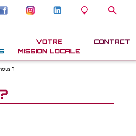
VOTRE
CONTACT
S
MISSION LOCALE
nous ?
?