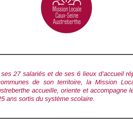
ses 27 salariés et de ses 6 lieux d’accueil ré
communes de son territoire, la Mission Loc
streberthe accueille, oriente et accompagne l
25 ans sortis du système scolaire.