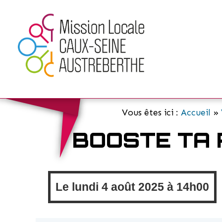
Vous êtes ici :
Accueil
»
BOOSTE TA
Le
lundi
4 août 2025 à
14h00