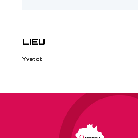
LIEU
Yvetot