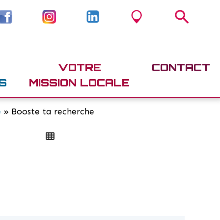
VOTRE
CONTACT
S
MISSION LOCALE
e
» Booste ta recherche