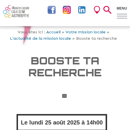
MENU
Vous êtes ici :
Accueil
»
Votre mission locale
»
L'actualité de la mission locale
» Booste ta recherche
BOOSTE TA
RECHERCHE
Le
lundi
25 août 2025 à
14h00