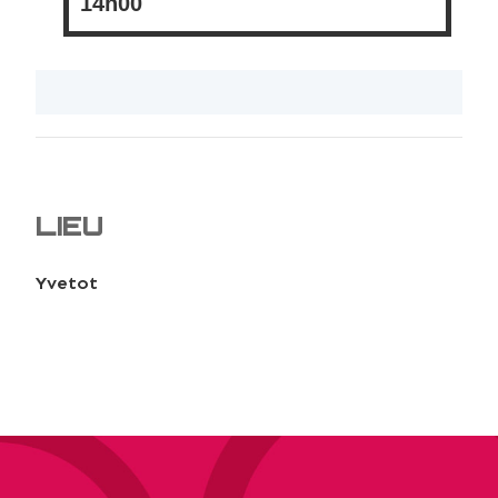
14h00
LIEU
Yvetot