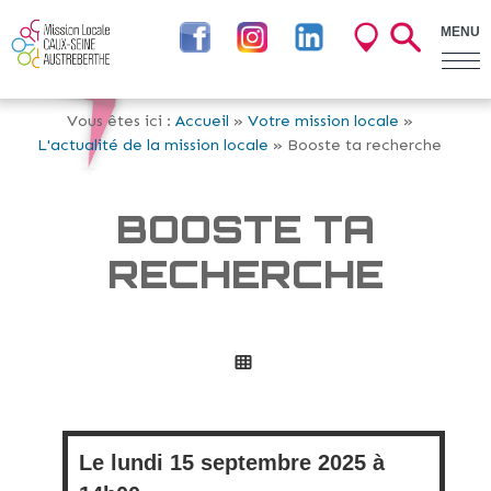
MENU
Vous êtes ici :
Accueil
»
Votre mission locale
»
L'actualité de la mission locale
» Booste ta recherche
BOOSTE TA
RECHERCHE
Le
lundi
15 septembre 2025 à