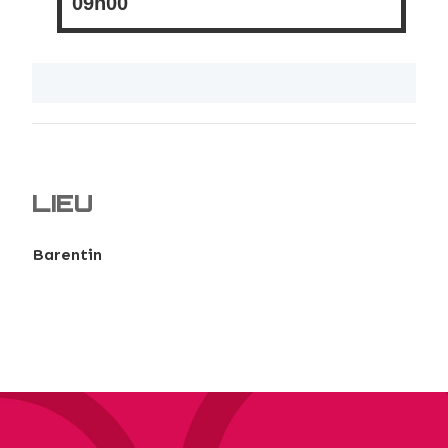
09h00
LIEU
Barentin