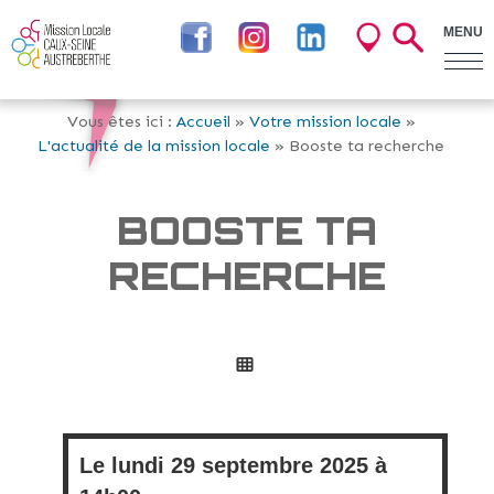
MENU
Vous êtes ici :
Accueil
»
Votre mission locale
»
L'actualité de la mission locale
» Booste ta recherche
BOOSTE TA
RECHERCHE
Le
lundi
29 septembre 2025 à