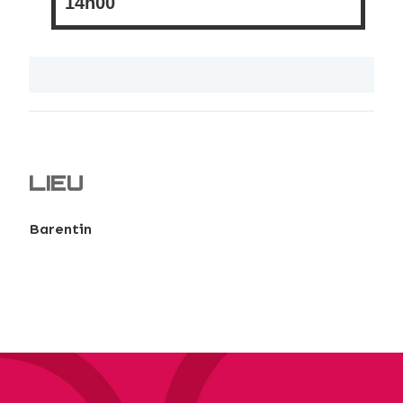
14h00
LIEU
Barentin