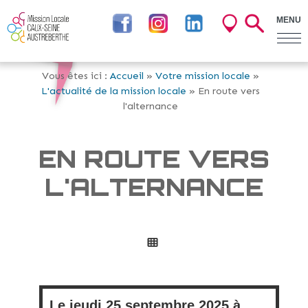
MENU
Vous êtes ici :
Accueil
»
Votre mission locale
»
L'actualité de la mission locale
» En route vers
l'alternance
EN ROUTE VERS
L'ALTERNANCE
Le
jeudi
25 septembre 2025 à