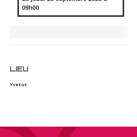
09h00
LIEU
Yvetot