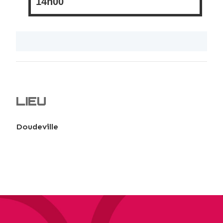
14h00
LIEU
Doudeville