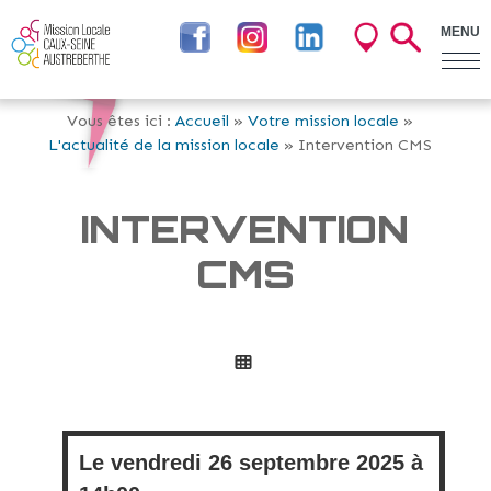
MENU
Vous êtes ici :
Accueil
»
Votre mission locale
»
L'actualité de la mission locale
» Intervention CMS
INTERVENTION
CMS
Le
vendredi
26 septembre 2025 à