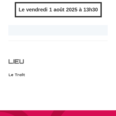
Le
vendredi
1 août 2025 à
13h30
LIEU
Le Trait