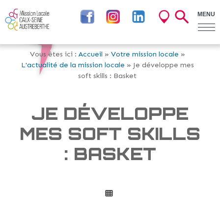
MENU
Vous êtes ici :
Accueil
»
Votre mission locale
»
L'actualité de la mission locale
» Je développe mes
soft skills : Basket
JE DÉVELOPPE
MES SOFT SKILLS
: BASKET