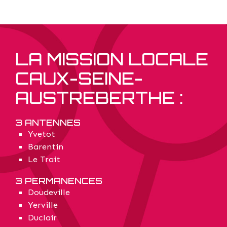
LA MISSION LOCALE
CAUX-SEINE-
AUSTREBERTHE :
3 ANTENNES
Yvetot
Barentin
Le Trait
3 PERMANENCES
Doudeville
Yerville
Duclair