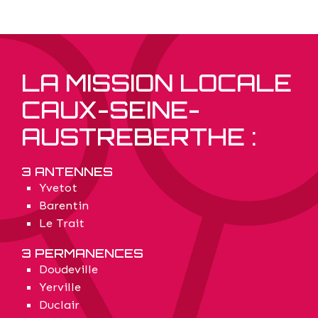
LA MISSION LOCALE
CAUX-SEINE-
AUSTREBERTHE :
3 ANTENNES
Yvetot
Barentin
Le Trait
3 PERMANENCES
Doudeville
Yerville
Duclair