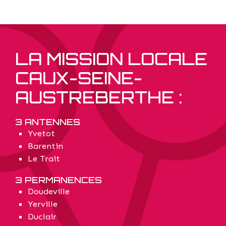
LA MISSION LOCALE
CAUX-SEINE-
AUSTREBERTHE :
3 ANTENNES
Yvetot
Barentin
Le Trait
3 PERMANENCES
Doudeville
Yerville
Duclair