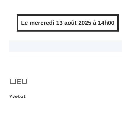
Le
mercredi
13 août 2025 à
14h00
LIEU
Yvetot