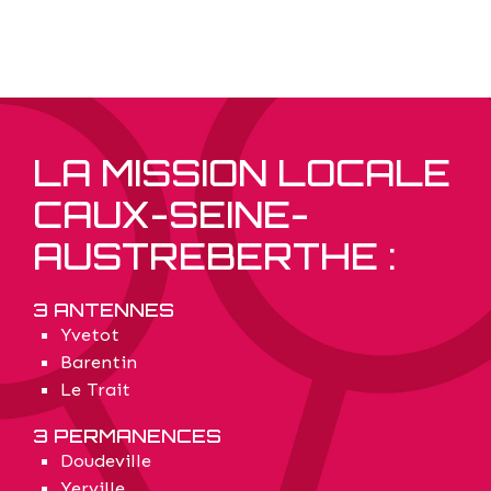
LA MISSION LOCALE
CAUX-SEINE-
AUSTREBERTHE :
3 ANTENNES
Yvetot
Barentin
Le Trait
3 PERMANENCES
Doudeville
Yerville