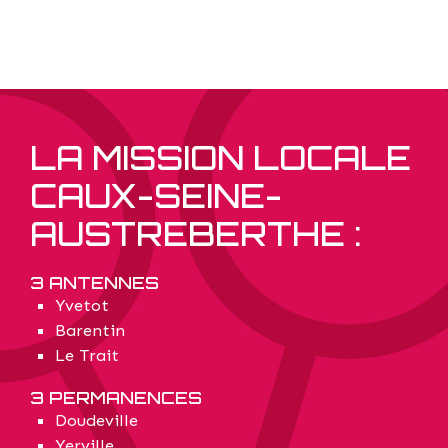
LA MISSION LOCALE
CAUX-SEINE-
AUSTREBERTHE :
3 ANTENNES
Yvetot
Barentin
Le Trait
3 PERMANENCES
Doudeville
Yerville