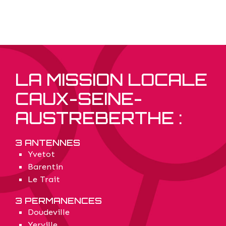
LA MISSION LOCALE
CAUX-SEINE-
AUSTREBERTHE :
3 ANTENNES
Yvetot
Barentin
Le Trait
3 PERMANENCES
Doudeville
Yerville