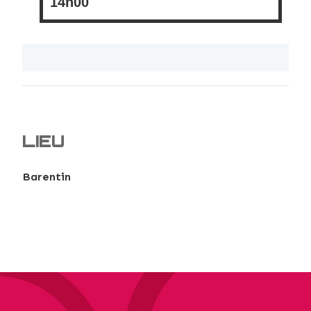
14h00
LIEU
Barentin