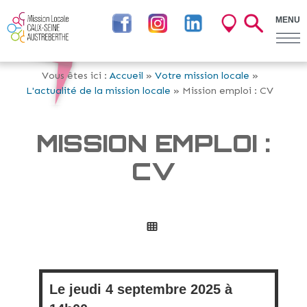
MENU
Vous êtes ici :
Accueil
»
Votre mission locale
»
L'actualité de la mission locale
» Mission emploi : CV
MISSION EMPLOI :
CV
Le
jeudi
4 septembre 2025 à