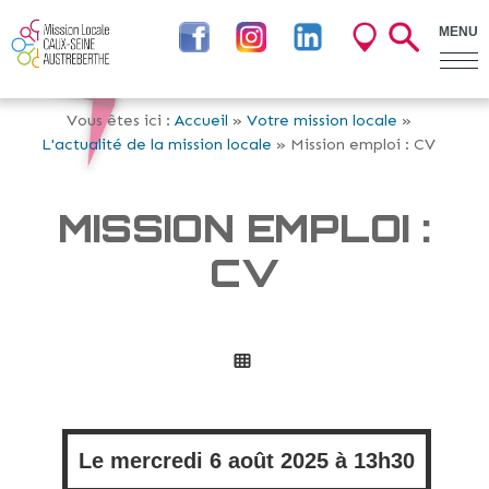
MENU
Vous êtes ici :
Accueil
»
Votre mission locale
»
L'actualité de la mission locale
» Mission emploi : CV
MISSION EMPLOI :
CV
Le
mercredi
6 août 2025 à
13h30