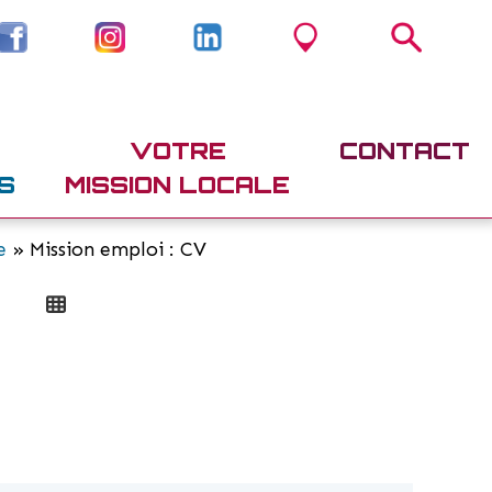
VOTRE
CONTACT
S
MISSION LOCALE
e
» Mission emploi : CV