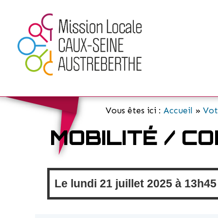
Vous êtes ici :
Accueil
»
Vot
MOBILITÉ / C
Le
lundi
21 juillet 2025 à
13h45