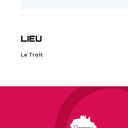
LIEU
Le Trait