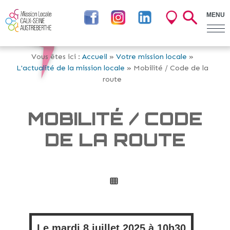
MENU
Vous êtes ici :
Accueil
»
Votre mission locale
»
L'actualité de la mission locale
» Mobilité / Code de la
route
MOBILITÉ / CODE
DE LA ROUTE
Le
mardi
8 juillet 2025 à
10h30