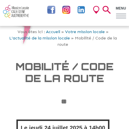
MENU
Vous êtes ici :
Accueil
»
Votre mission locale
»
L'actualité de la mission locale
» Mobilité / Code de la
route
MOBILITÉ / CODE
DE LA ROUTE
Le
jeudi
24 juillet 2025 à
14h00