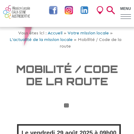
MENU
Vous êtes ici :
Accueil
»
Votre mission locale
»
L'actualité de la mission locale
» Mobilité / Code de la
route
MOBILITÉ / CODE
DE LA ROUTE
Le
vendredi
29 août 2025 à
09h00