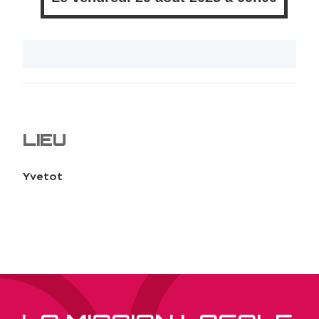
LIEU
Yvetot