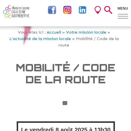
MENU
Vous êtes ici :
Accueil
»
Votre mission locale
»
L'actualité de la mission locale
» Mobilité / Code de la
route
MOBILITÉ / CODE
DE LA ROUTE
Le
vendredi
8 août 2025 à
13h30