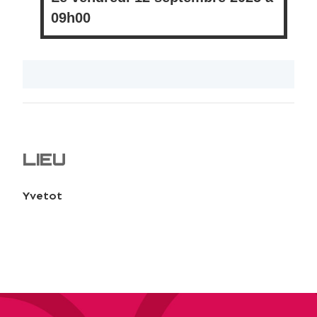
09h00
LIEU
Yvetot