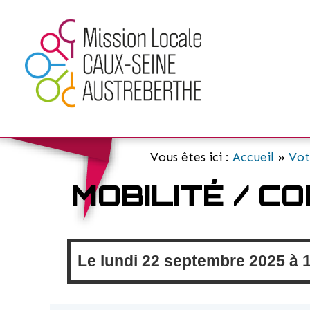
Vous êtes ici :
Accueil
»
Vot
MOBILITÉ / C
Le
lundi
22 septembre 2025 à