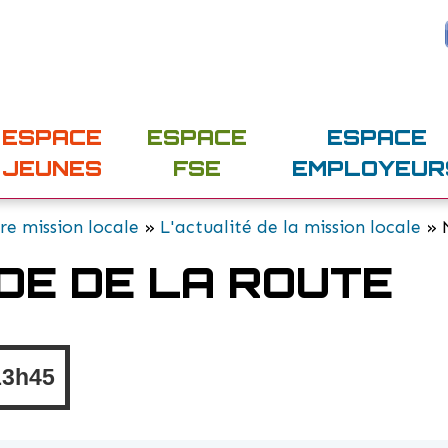
ESPACE
ESPACE
ESPACE
JEUNES
FSE
EMPLOYEUR
re mission locale
»
L'actualité de la mission locale
» M
ODE DE LA ROUTE
13h45