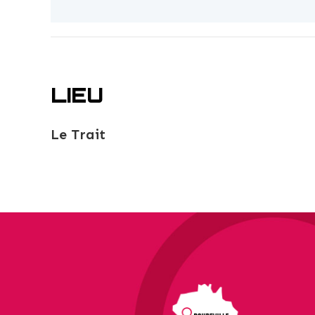
LIEU
Le Trait