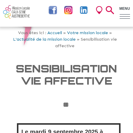
MENU
Vous êtes ici :
Accueil
»
Votre mission locale
»
L'actualité de la mission locale
» Sensibilisation vie
affective
SENSIBILISATION
VIE AFFECTIVE
Le
mardi
9 septembre 2025 à