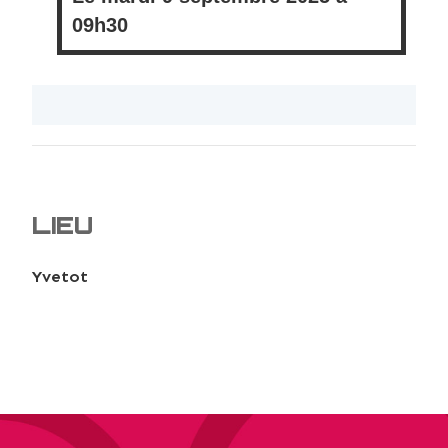
09h30
LIEU
Yvetot