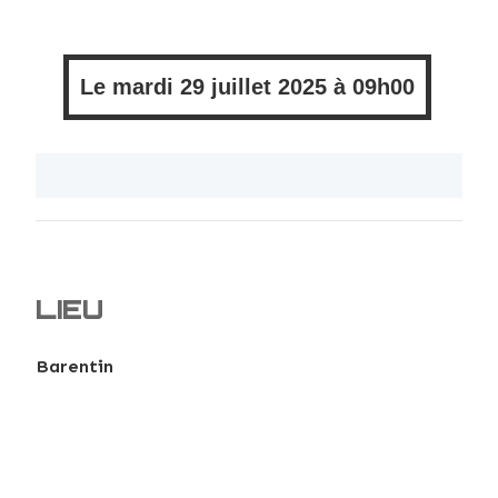
Le
mardi
29 juillet 2025 à
09h00
LIEU
Barentin