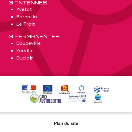
3 ANTENNES
Yvetot
Barentin
Le Trait
3 PERMANENCES
Doudeville
Yerville
Duclair
Plan du site