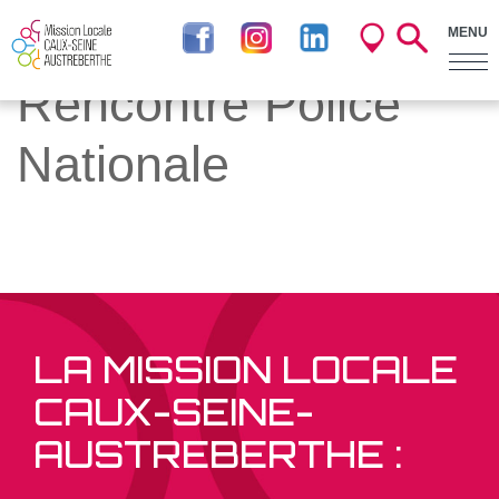
FILTRER
MENU
Vous êtes ici :
Accueil
»
Rencontre Police
Nationale
LA MISSION LOCALE
CAUX-SEINE-
AUSTREBERTHE :